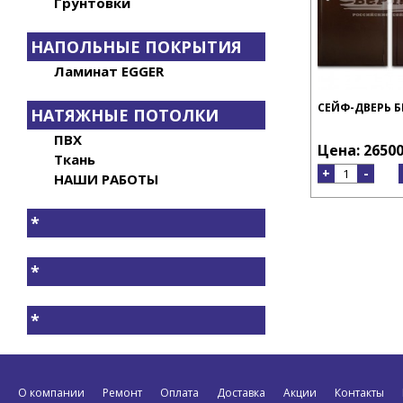
Грунтовки
НАПОЛЬНЫЕ ПОКРЫТИЯ
Ламинат EGGER
СЕЙФ-ДВЕРЬ Б
НАТЯЖНЫЕ ПОТОЛКИ
ПВХ
Цена: 26500
Ткань
+
-
НАШИ РАБОТЫ
*
*
*
О компании
Ремонт
Оплата
Доставка
Акции
Контакты