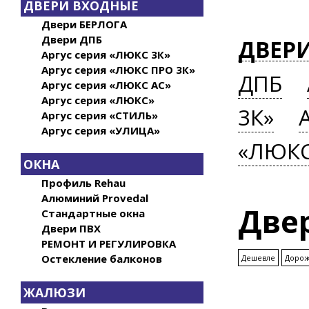
ДВЕРИ ВХОДНЫЕ
Двери БЕРЛОГА
Двери ДПБ
ДВЕР
Аргус серия «ЛЮКС 3К»
Аргус серия «ЛЮКС ПРО 3К»
ДПБ
Аргус серия «ЛЮКС АС»
Аргус серия «ЛЮКС»
3К»
Аргус серия «СТИЛЬ»
Аргус серия «УЛИЦА»
«ЛЮК
ОКНА
Профиль Rehau
Алюминий Provedal
Две
Стандартные окна
Двери ПВХ
РЕМОНТ И РЕГУЛИРОВКА
Остекление балконов
Дешевле
Доро
ЖАЛЮЗИ