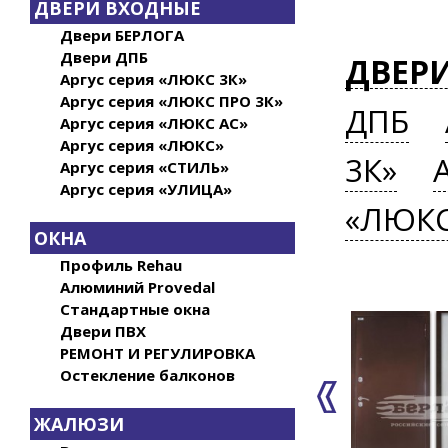
ДВЕРИ ВХОДНЫЕ
Двери БЕРЛОГА
Двери ДПБ
ДВЕР
Аргус серия «ЛЮКС 3К»
Аргус серия «ЛЮКС ПРО 3К»
ДПБ
Аргус серия «ЛЮКС АС»
Аргус серия «ЛЮКС»
3К»
Аргус серия «СТИЛЬ»
Аргус серия «УЛИЦА»
«ЛЮК
ОКНА
Профиль Rehau
Алюминий Provedal
Стандартные окна
Двери ПВХ
РЕМОНТ И РЕГУЛИРОВКА
Остекление балконов
ЖАЛЮЗИ