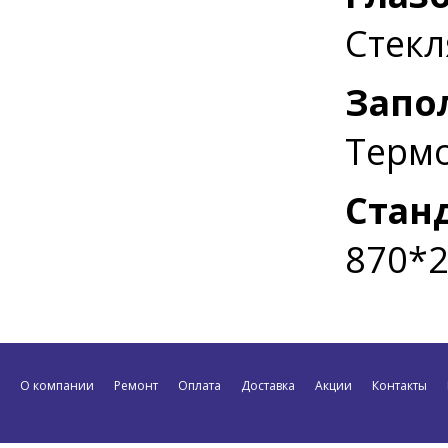
Стекл
Запо
Термо
Стан
870*2
О компании
Ремонт
Оплата
Доставка
Акции
Контакты