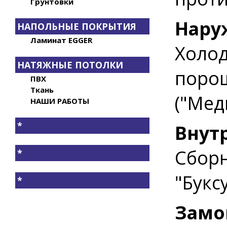
Грунтовки
Нару
НАПОЛЬНЫЕ ПОКРЫТИЯ
Ламинат EGGER
Холод
НАТЯЖНЫЕ ПОТОЛКИ
поро
ПВХ
Ткань
("Мед
НАШИ РАБОТЫ
*
Внут
Сборн
*
"Букс
*
Замо