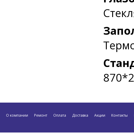
Стекл
Запо
Термо
Стан
870*2
О компании
Ремонт
Оплата
Доставка
Акции
Контакты