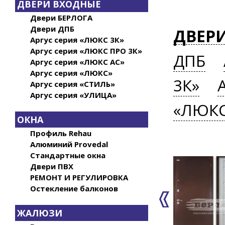
ДВЕРИ ВХОДНЫЕ
Двери БЕРЛОГА
Двери ДПБ
ДВЕР
Аргус серия «ЛЮКС 3К»
Аргус серия «ЛЮКС ПРО 3К»
ДПБ
Аргус серия «ЛЮКС АС»
Аргус серия «ЛЮКС»
3К»
Аргус серия «СТИЛЬ»
Аргус серия «УЛИЦА»
«ЛЮК
ОКНА
Профиль Rehau
Алюминий Provedal
Стандартные окна
Двери ПВХ
РЕМОНТ И РЕГУЛИРОВКА
Остекление балконов
ЖАЛЮЗИ