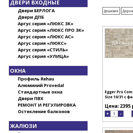
ДВЕРИ ВХОДНЫЕ
Двери БЕРЛОГА
Дешевле
Доро
Двери ДПБ
Аргус серия «ЛЮКС 3К»
Аргус серия «ЛЮКС ПРО 3К»
Аргус серия «ЛЮКС АС»
Аргус серия «ЛЮКС»
Аргус серия «СТИЛЬ»
Аргус серия «УЛИЦА»
ОКНА
Профиль Rehau
Алюминий Provedal
Стандартные окна
Egger Pro Comf
Size 10/31 с ф
Двери ПВХ
РЕМОНТ И РЕГУЛИРОВКА
Цена: 2395 
Остекление балконов
+
-
ЖАЛЮЗИ