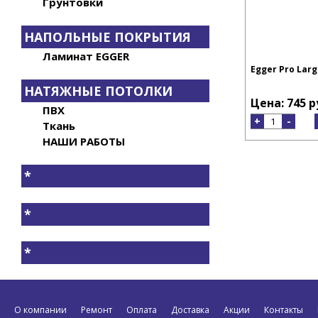
Грунтовки
НАПОЛЬНЫЕ ПОКРЫТИЯ
Ламинат EGGER
Egger Pro Larg
НАТЯЖНЫЕ ПОТОЛКИ
Цена: 745 р
ПВХ
+
-
Ткань
НАШИ РАБОТЫ
*
*
*
О компании
Ремонт
Оплата
Доставка
Акции
Контакты