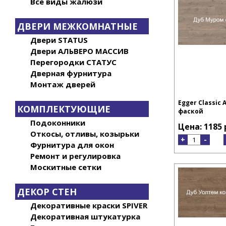
Все виды жалюзи
ДВЕРИ МЕЖКОМНАТНЫЕ
Двери STATUS
Двери АЛЬВЕРО МАССИВ
Перегородки СТАТУС
Дверная фурнитура
Монтаж дверей
Egger Classic 
КОМПЛЕКТУЮЩИЕ
фаской
Подоконники
Цена: 1185 
Откосы, отливы, козырьки
+
-
Фурнитура для окон
Ремонт и регулировка
Москитные сетки
ДЕКОР СТЕН
Декоративные краски SPIVER
Декоративная штукатурка