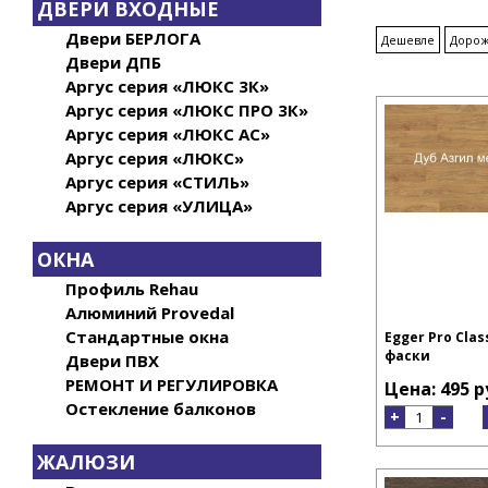
ДВЕРИ ВХОДНЫЕ
Двери БЕРЛОГА
Дешевле
Доро
Двери ДПБ
Аргус серия «ЛЮКС 3К»
Аргус серия «ЛЮКС ПРО 3К»
Аргус серия «ЛЮКС АС»
Аргус серия «ЛЮКС»
Аргус серия «СТИЛЬ»
Аргус серия «УЛИЦА»
ОКНА
Профиль Rehau
Алюминий Provedal
Стандартные окна
Egger Pro Clas
фаски
Двери ПВХ
РЕМОНТ И РЕГУЛИРОВКА
Цена: 495 р
Остекление балконов
+
-
ЖАЛЮЗИ