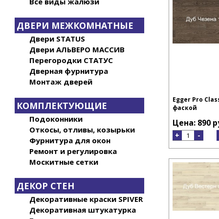
Все виды жалюзи
ДВЕРИ МЕЖКОМНАТНЫЕ
Двери STATUS
Двери АЛЬВЕРО МАССИВ
Перегородки СТАТУС
Дверная фурнитура
Монтаж дверей
Egger Pro Class
КОМПЛЕКТУЮЩИЕ
фаской
Подоконники
Цена: 890 р
Откосы, отливы, козырьки
+
-
Фурнитура для окон
Ремонт и регулировка
Москитные сетки
ДЕКОР СТЕН
Декоративные краски SPIVER
Декоративная штукатурка