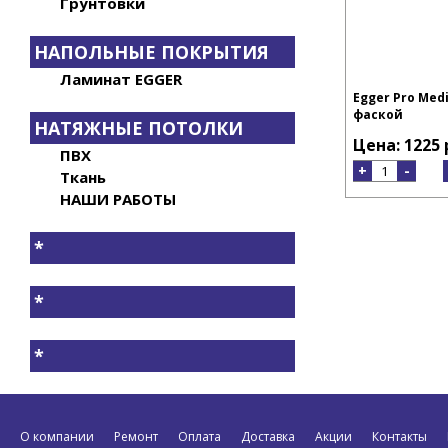
Грунтовки
НАПОЛЬНЫЕ ПОКРЫТИЯ
Ламинат EGGER
Egger Pro Medi
фаской
НАТЯЖНЫЕ ПОТОЛКИ
Цена: 1225 
ПВХ
+
-
Ткань
НАШИ РАБОТЫ
*
*
*
О компании
Ремонт
Оплата
Доставка
Акции
Контакты