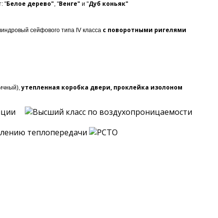
Белое дерево"
Венге"
Дуб коньяк"
: "
, "
и "
с поворотными ригелями
индровый сейфового типа IV класса
утепленная коробка двери, проклейка изолоном
ичный),