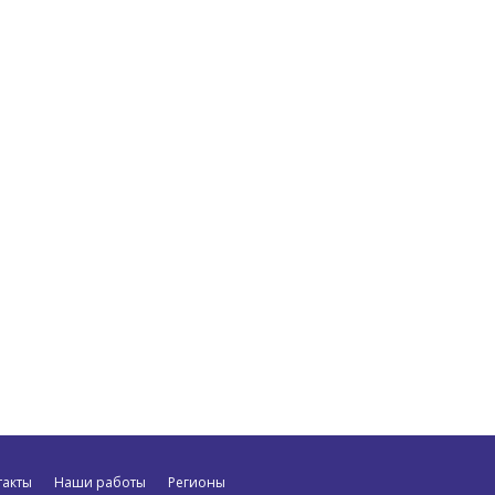
такты
Наши работы
Регионы