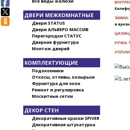
Все виды жалюзи
ВНУТРЕ
Калифо
ДВЕРИ МЕЖКОМНАТНЫЕ
ЗАМКИ
:
Двери STATUS
и врез
Двери АЛЬВЕРО МАССИВ
ЦИЛИН
Перегородки СТАТУС
Дверная фурнитура
РУЧКА
:
Монтаж дверей
УТЕПЛИ
КОМПЛЕКТУЮЩИЕ
Подоконники
Откосы, отливы, козырьки
Фурнитура для окон
Ремонт и регулировка
Москитные сетки
ДЕКОР СТЕН
Декоративные краски SPIVER
Декоративная штукатурка