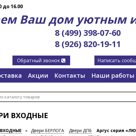
0 до 16.00
ем Ваш дом уютным и
8 (499) 398-07-60
8 (926) 820-19-11
Обратный звонок
Написать сооб
ставка
Акции
Контакты
Наши работы
РИ ВХОДНЫЕ
 ВХОДНЫЕ
»
Двери БЕРЛОГА
Двери ДПБ
Аргус серия «ЛЮ