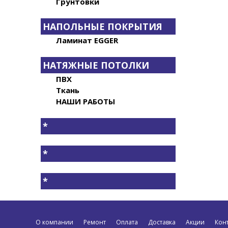
Грунтовки
НАПОЛЬНЫЕ ПОКРЫТИЯ
Ламинат EGGER
НАТЯЖНЫЕ ПОТОЛКИ
ПВХ
Ткань
НАШИ РАБОТЫ
*
*
*
О компании
Ремонт
Оплата
Доставка
Акции
Кон