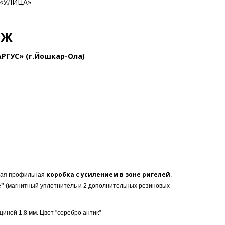
 «УЛИЦА»
ЯЖ
РГУС» (г.Йошкар-Ола)
коробка с усилением в зоне ригелей
ная профильная
,
"
(магнитный уплотнитель и 2 дополнительных резиновых
ной 1,8 мм. Цвет "серебро антик"