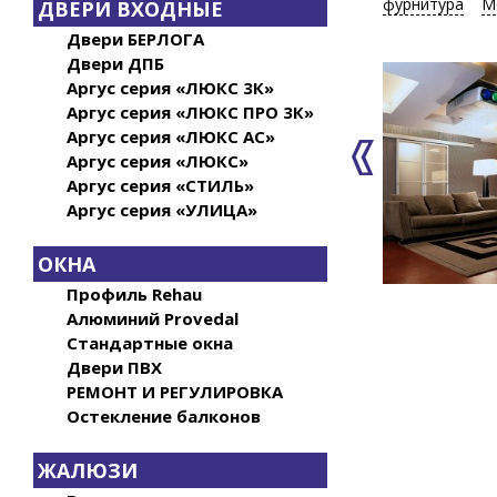
фурнитура
М
ДВЕРИ ВХОДНЫЕ
Двери БЕРЛОГА
Двери ДПБ
Аргус серия «ЛЮКС 3К»
Аргус серия «ЛЮКС ПРО 3К»
Аргус серия «ЛЮКС АС»
Аргус серия «ЛЮКС»
Аргус серия «СТИЛЬ»
Аргус серия «УЛИЦА»
ОКНА
Профиль Rehau
Алюминий Provedal
Стандартные окна
Двери ПВХ
РЕМОНТ И РЕГУЛИРОВКА
Остекление балконов
ЖАЛЮЗИ