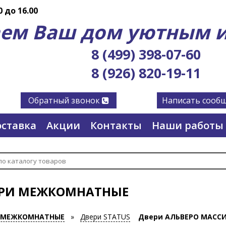
0 до 16.00
ем Ваш дом уютным и
8 (499) 398-07-60
8 (926) 820-19-11
Обратный звонок
Написать сооб
ставка
Акции
Контакты
Наши работы
РИ МЕЖКОМНАТНЫЕ
 МЕЖКОМНАТНЫЕ
»
Двери STATUS
Двери АЛЬВЕРО МАСС