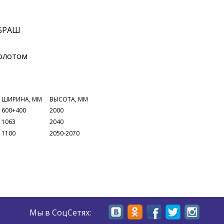
ШИРИНА, ММ
ВЫСОТА, ММ
600+400
2000
1063
2040
1100
2050-2070
Мы в СоцСетях: