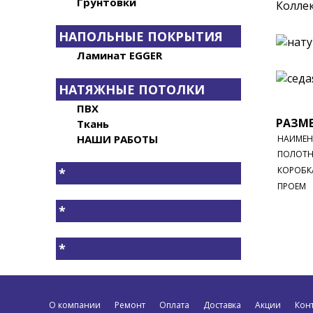
Грунтовки
Коллек
НАПОЛЬНЫЕ ПОКРЫТИЯ
Ламинат EGGER
НАТЯЖНЫЕ ПОТОЛКИ
ПВХ
РАЗМЕ
Ткань
НАШИ РАБОТЫ
НАИМЕН
ПОЛОТ
КОРОБК
*
ПРОЕМ
*
*
О компании
Ремонт
Оплата
Доставка
Акции
Кон