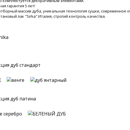
 комплектуется декоративным элементами.
ая гарантия 5 лет!
отборный массив дуба, уникальная технология сушки, современное о
тановый лак "Sirka" Италия, строгий контроль качества.
ция дуб стандарт
ция дуб патина