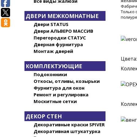
желанию
Все виды жалюзи
Фабричн
Только 
ДВЕРИ МЕЖКОМНАТНЫЕ
полиуре
Двери STATUS
Двери АЛЬВЕРО МАССИВ
Перегородки СТАТУС
Дверная фурнитура
Монтаж дверей
Цвета:
КОМПЛЕКТУЮЩИЕ
Коллек
Подоконники
Откосы, отливы, козырьки
Фурнитура для окон
Ремонт и регулировка
Москитные сетки
Коллек
ДЕКОР СТЕН
Декоративные краски SPIVER
Декоративная штукатурка