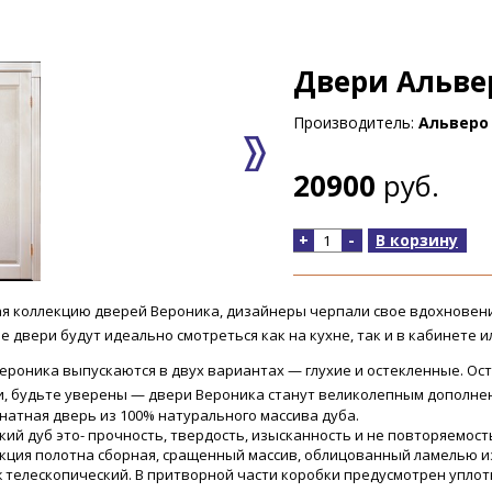
Двери Альве
Производитель:
Альверо 
20900
руб.
+
-
В корзину
я коллекцию дверей Вероника, дизайнеры черпали свое вдохновение
е двери будут идеально смотреться как на кухне, так и в кабинете и
ероника выпускаются в двух вариантах — глухие и остекленные. Ост
, будьте уверены — двери Вероника станут великолепным дополнен
атная дверь из 100% натурального массива дуба.
кий дуб это- прочность, твердость, изысканность и не повторяемост
кция полотна сборная, сращенный массив, облицованный ламелью и
 телескопический. В притворной части коробки предусмотрен уплот