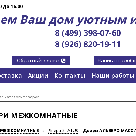
0 до 16.00
ем Ваш дом уютным и
8 (499) 398-07-60
8 (926) 820-19-11
Обратный звонок
Написать сооб
ставка
Акции
Контакты
Наши работы
РИ МЕЖКОМНАТНЫЕ
 МЕЖКОМНАТНЫЕ
»
Двери STATUS
Двери АЛЬВЕРО МАСС