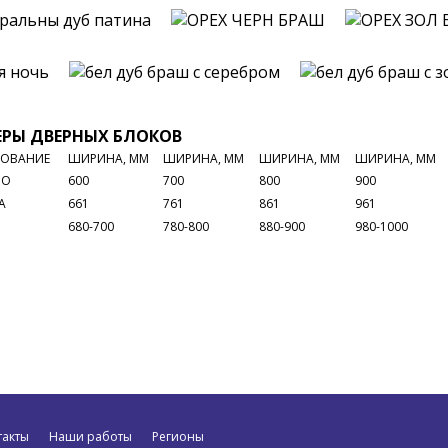
РЫ ДВЕРНЫХ БЛОКОВ
ОВАНИЕ
ШИРИНА, ММ
ШИРИНА, ММ
ШИРИНА, ММ
ШИРИНА, ММ
НО
600
700
800
900
А
661
761
861
961
680-700
780-800
880-900
980-1000
такты
Наши работы
Регионы