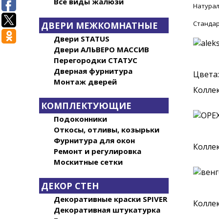
Все виды жалюзи
Натурал
Стандар
ДВЕРИ МЕЖКОМНАТНЫЕ
Двери STATUS
Двери АЛЬВЕРО МАССИВ
Перегородки СТАТУС
Дверная фурнитура
Цвета:
Монтаж дверей
Коллек
КОМПЛЕКТУЮЩИЕ
Подоконники
Откосы, отливы, козырьки
Фурнитура для окон
Коллек
Ремонт и регулировка
Москитные сетки
ДЕКОР СТЕН
Декоративные краски SPIVER
Коллек
Декоративная штукатурка