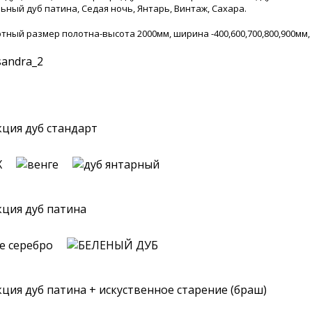
ьный дуб патина, Седая ночь, Янтарь, Винтаж, Сахара.
тный размер полотна-высота 2000мм, ширина -400,600,700,800,900мм
ция дуб стандарт
ция дуб патина
ция дуб патина + искуственное старение (браш)