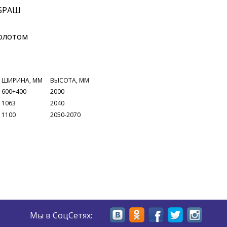
ШИРИНА, ММ
ВЫСОТА, ММ
600+400
2000
1063
2040
1100
2050-2070
Мы в СоцСетях: