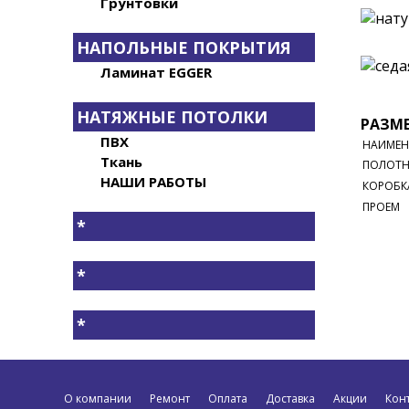
Грунтовки
НАПОЛЬНЫЕ ПОКРЫТИЯ
Ламинат EGGER
НАТЯЖНЫЕ ПОТОЛКИ
РАЗМЕ
ПВХ
НАИМЕН
Ткань
ПОЛОТ
НАШИ РАБОТЫ
КОРОБК
ПРОЕМ
*
*
*
О компании
Ремонт
Оплата
Доставка
Акции
Кон