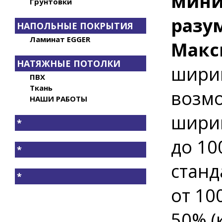
мини
Грунтовки
разу
НАПОЛЬНЫЕ ПОКРЫТИЯ
Ламинат EGGER
Макс
НАТЯЖНЫЕ ПОТОЛКИ
шири
ПВХ
Ткань
возмо
НАШИ РАБОТЫ
ширин
*
до 10
*
станд
*
от 10
50% (