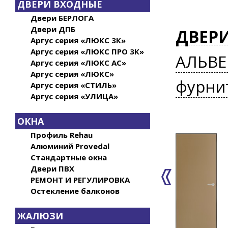
ДВЕРИ ВХОДНЫЕ
Двери БЕРЛОГА
Двери ДПБ
ДВЕР
Аргус серия «ЛЮКС 3К»
Аргус серия «ЛЮКС ПРО 3К»
АЛЬВЕ
Аргус серия «ЛЮКС АС»
Аргус серия «ЛЮКС»
фурни
Аргус серия «СТИЛЬ»
Аргус серия «УЛИЦА»
ОКНА
Профиль Rehau
Алюминий Provedal
Стандартные окна
Двери ПВХ
РЕМОНТ И РЕГУЛИРОВКА
Остекление балконов
ЖАЛЮЗИ