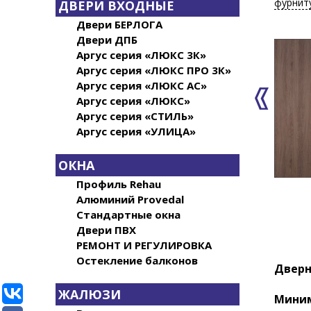
фурнит
ДВЕРИ ВХОДНЫЕ
Двери БЕРЛОГА
Двери ДПБ
Аргус серия «ЛЮКС 3К»
Аргус серия «ЛЮКС ПРО 3К»
Аргус серия «ЛЮКС АС»
Аргус серия «ЛЮКС»
Аргус серия «СТИЛЬ»
Аргус серия «УЛИЦА»
ОКНА
Профиль Rehau
Алюминий Provedal
Стандартные окна
Двери ПВХ
РЕМОНТ И РЕГУЛИРОВКА
Остекление балконов
Дверн
ЖАЛЮЗИ
Миним