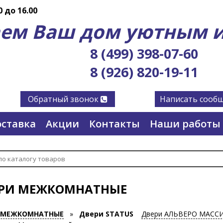
0 до 16.00
ем Ваш дом уютным и
8 (499) 398-07-60
8 (926) 820-19-11
Обратный звонок
Написать сооб
ставка
Акции
Контакты
Наши работы
РИ МЕЖКОМНАТНЫЕ
 МЕЖКОМНАТНЫЕ
»
Двери STATUS
Двери АЛЬВЕРО МАСС