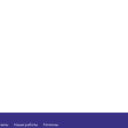
такты
Наши работы
Регионы