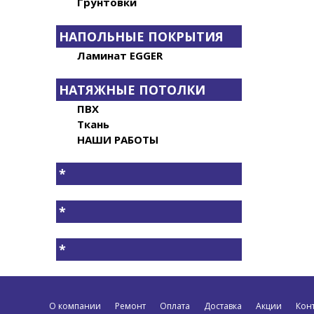
Грунтовки
НАПОЛЬНЫЕ ПОКРЫТИЯ
Ламинат EGGER
НАТЯЖНЫЕ ПОТОЛКИ
ПВХ
Ткань
НАШИ РАБОТЫ
*
*
*
О компании
Ремонт
Оплата
Доставка
Акции
Кон