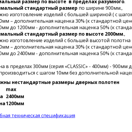
альный размер по высоте
в пределах разумного
.
мальный стандартный размер
по ширине 900мм.,
но изготовление изделий с большей шириной ( с шаго
0мм – дополнительная наценка 30% (к стандартной цен
0мм до 1200мм - дополнительная наценка 50% (к станда
мальный стандартный размер по высоте 2000мм
.,
но изготовление изделий с большей высотой полотна (
0мм – дополнительная наценка 30% (к стандартной цен
0мм до 2400мм - дополнительная наценка 50% (к станда
а в пределах 300мм (серия «CLASSIC» - 400мм) - 900мм 
производиться с шагом 10мм без дополнительной наце
жны нестандартные размеры дверных полотен
max
а
2400мм
на
1200мм
бная техническая спецификация