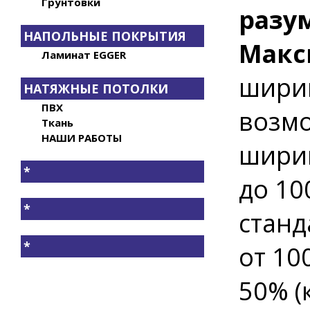
Грунтовки
разу
НАПОЛЬНЫЕ ПОКРЫТИЯ
Макс
Ламинат EGGER
шири
НАТЯЖНЫЕ ПОТОЛКИ
ПВХ
возмо
Ткань
НАШИ РАБОТЫ
ширин
*
до 10
*
станд
*
от 10
50% (