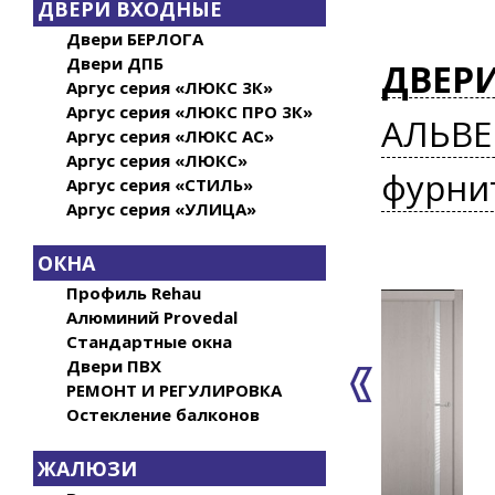
ДВЕРИ ВХОДНЫЕ
Двери БЕРЛОГА
Двери ДПБ
ДВЕР
Аргус серия «ЛЮКС 3К»
Аргус серия «ЛЮКС ПРО 3К»
АЛЬВЕ
Аргус серия «ЛЮКС АС»
Аргус серия «ЛЮКС»
фурни
Аргус серия «СТИЛЬ»
Аргус серия «УЛИЦА»
ОКНА
Профиль Rehau
Алюминий Provedal
Стандартные окна
Двери ПВХ
РЕМОНТ И РЕГУЛИРОВКА
Остекление балконов
ЖАЛЮЗИ