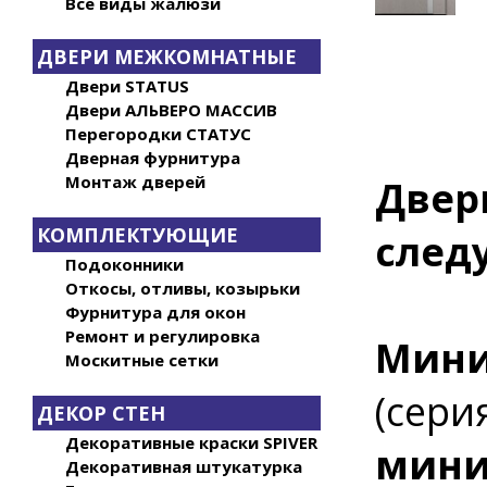
Все виды жалюзи
ДВЕРИ МЕЖКОМНАТНЫЕ
Двери STATUS
Двери АЛЬВЕРО МАССИВ
Перегородки СТАТУС
Дверная фурнитура
Монтаж дверей
Двер
КОМПЛЕКТУЮЩИЕ
след
Подоконники
Откосы, отливы, козырьки
Фурнитура для окон
Ремонт и регулировка
Мини
Москитные сетки
(сери
ДЕКОР СТЕН
Декоративные краски SPIVER
мини
Декоративная штукатурка