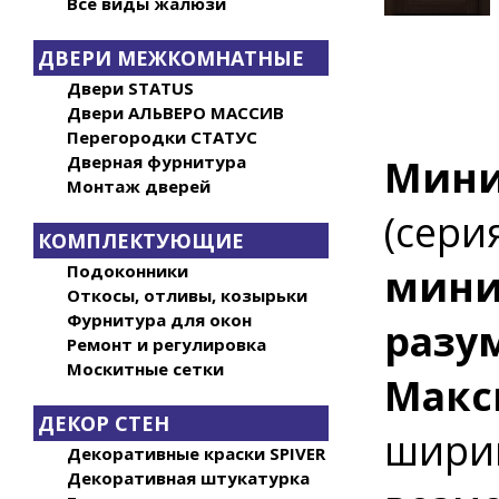
Все виды жалюзи
ДВЕРИ МЕЖКОМНАТНЫЕ
Двери STATUS
Двери АЛЬВЕРО МАССИВ
Перегородки СТАТУС
Мини
Дверная фурнитура
Монтаж дверей
(сери
КОМПЛЕКТУЮЩИЕ
мини
Подоконники
Откосы, отливы, козырьки
Фурнитура для окон
разу
Ремонт и регулировка
Москитные сетки
Макс
ДЕКОР СТЕН
шири
Декоративные краски SPIVER
Декоративная штукатурка