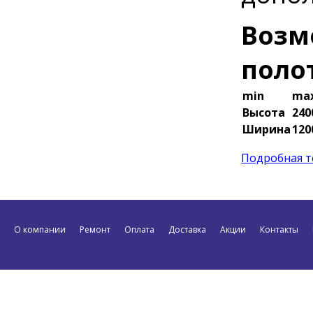
Возм
поло
min
ma
Высота
24
Ширина
12
Подробная т
О компании
Ремонт
Оплата
Доставка
Акции
Контакты