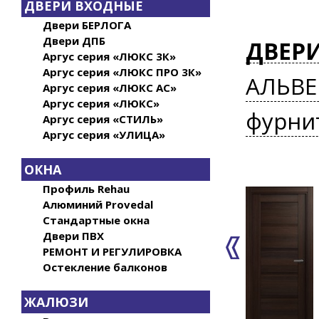
ДВЕРИ ВХОДНЫЕ
Двери БЕРЛОГА
Двери ДПБ
ДВЕР
Аргус серия «ЛЮКС 3К»
Аргус серия «ЛЮКС ПРО 3К»
АЛЬВЕ
Аргус серия «ЛЮКС АС»
Аргус серия «ЛЮКС»
фурни
Аргус серия «СТИЛЬ»
Аргус серия «УЛИЦА»
ОКНА
Профиль Rehau
Алюминий Provedal
Стандартные окна
Двери ПВХ
РЕМОНТ И РЕГУЛИРОВКА
Остекление балконов
ЖАЛЮЗИ