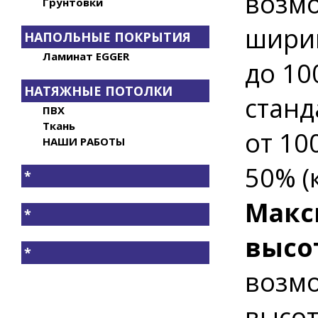
возмо
Грунтовки
ширин
НАПОЛЬНЫЕ ПОКРЫТИЯ
Ламинат EGGER
до 10
НАТЯЖНЫЕ ПОТОЛКИ
станд
ПВХ
Ткань
от 10
НАШИ РАБОТЫ
50% (
*
Макс
*
высо
*
возмо
высот