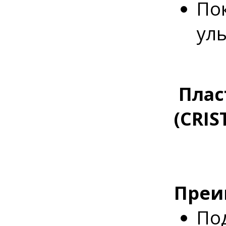
По
уль
Плас
(CRIS
Преи
По