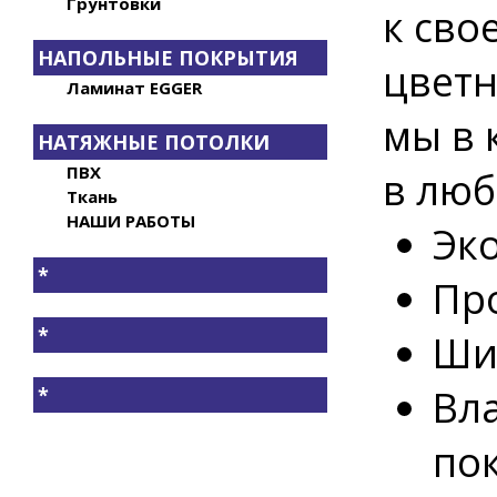
Грунтовки
к сво
НАПОЛЬНЫЕ ПОКРЫТИЯ
цветн
Ламинат EGGER
мы в
НАТЯЖНЫЕ ПОТОЛКИ
ПВХ
в люб
Ткань
НАШИ РАБОТЫ
Эк
*
Пр
*
Ши
Вл
*
по