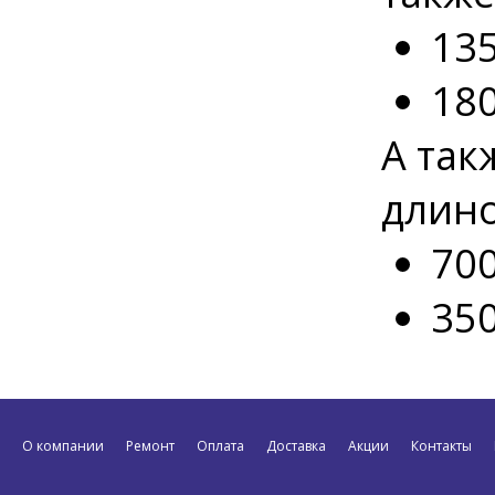
135
180
А так
длино
700
350
О компании
Ремонт
Оплата
Доставка
Акции
Контакты