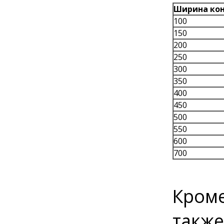
Ширина кон
100
150
200
250
300
350
400
450
500
550
600
700
Кроме
также