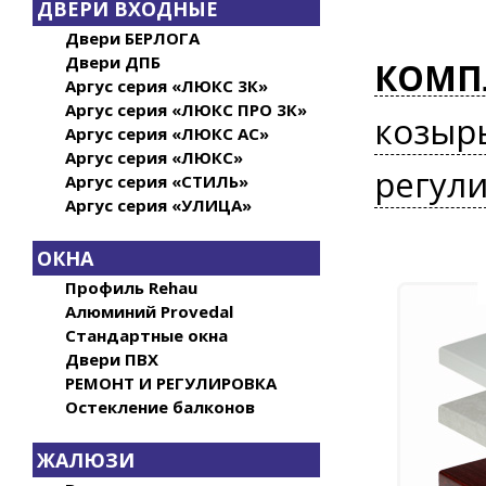
ДВЕРИ ВХОДНЫЕ
Двери БЕРЛОГА
Двери ДПБ
КОМП
Аргус серия «ЛЮКС 3К»
Аргус серия «ЛЮКС ПРО 3К»
козыр
Аргус серия «ЛЮКС АС»
Аргус серия «ЛЮКС»
регул
Аргус серия «СТИЛЬ»
Аргус серия «УЛИЦА»
ОКНА
Профиль Rehau
Алюминий Provedal
Стандартные окна
Двери ПВХ
РЕМОНТ И РЕГУЛИРОВКА
Остекление балконов
ЖАЛЮЗИ