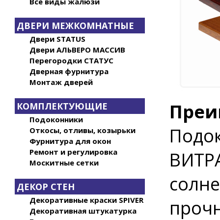
Все виды жалюзи
ДВЕРИ МЕЖКОМНАТНЫЕ
Двери STATUS
Двери АЛЬВЕРО МАССИВ
Перегородки СТАТУС
Дверная фурнитура
Монтаж дверей
Преи
КОМПЛЕКТУЮЩИЕ
Подоконники
Подо
Откосы, отливы, козырьки
Фурнитура для окон
Ремонт и регулировка
ВИТРА
Москитные сетки
солне
ДЕКОР СТЕН
Декоративные краски SPIVER
прочн
Декоративная штукатурка