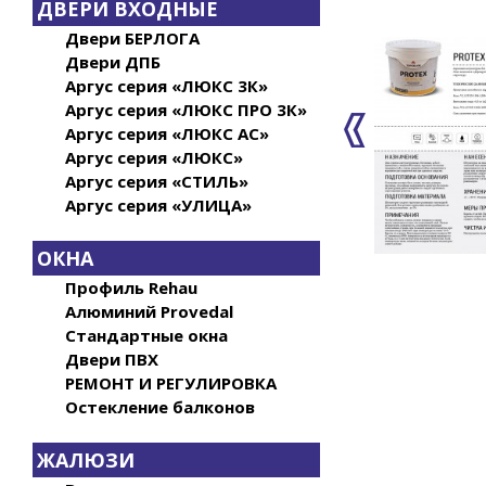
ДВЕРИ ВХОДНЫЕ
Двери БЕРЛОГА
Двери ДПБ
Аргус серия «ЛЮКС 3К»
Аргус серия «ЛЮКС ПРО 3К»
Аргус серия «ЛЮКС АС»
Аргус серия «ЛЮКС»
Аргус серия «СТИЛЬ»
Аргус серия «УЛИЦА»
ОКНА
Профиль Rehau
Алюминий Provedal
Стандартные окна
Двери ПВХ
РЕМОНТ И РЕГУЛИРОВКА
Остекление балконов
ЖАЛЮЗИ