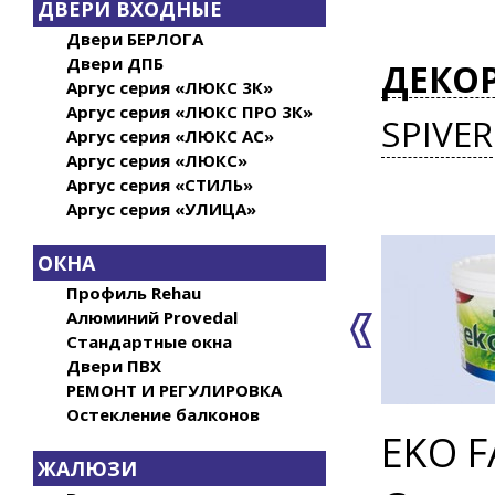
ДВЕРИ ВХОДНЫЕ
Двери БЕРЛОГА
Двери ДПБ
ДЕКОР
Аргус серия «ЛЮКС 3К»
Аргус серия «ЛЮКС ПРО 3К»
SPIVER
Аргус серия «ЛЮКС АС»
Аргус серия «ЛЮКС»
Аргус серия «СТИЛЬ»
Аргус серия «УЛИЦА»
ОКНА
Профиль Rehau
Алюминий Provedal
Стандартные окна
Двери ПВХ
РЕМОНТ И РЕГУЛИРОВКА
Остекление балконов
EKO F
ЖАЛЮЗИ