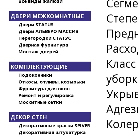
Сегме
Все виды жалюзи
Степе
ДВЕРИ МЕЖКОМНАТНЫЕ
Двери STATUS
Пред
Двери АЛЬВЕРО МАССИВ
Перегородки СТАТУС
Расхо
Дверная фурнитура
Монтаж дверей
Класс
КОМПЛЕКТУЮЩИЕ
уборк
Подоконники
Откосы, отливы, козырьки
Фурнитура для окон
Укрыв
Ремонт и регулировка
Москитные сетки
Адгез
ДЕКОР СТЕН
Колер
Декоративные краски SPIVER
Декоративная штукатурка