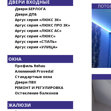
ДВЕРИ ВХОДНЫЕ
ПОТОЛ
Двери БЕРЛОГА
Двери ДПБ
Аргус серия «ЛЮКС 3К»
Аргус серия «ЛЮКС ПРО 3К»
Аргус серия «ЛЮКС АС»
Аргус серия «ЛЮКС»
Аргус серия «СТИЛЬ»
Аргус серия «УЛИЦА»
ОКНА
Профиль Rehau
Алюминий Provedal
Стандартные окна
Двери ПВХ
РЕМОНТ И РЕГУЛИРОВКА
Остекление балконов
ЖАЛЮЗИ