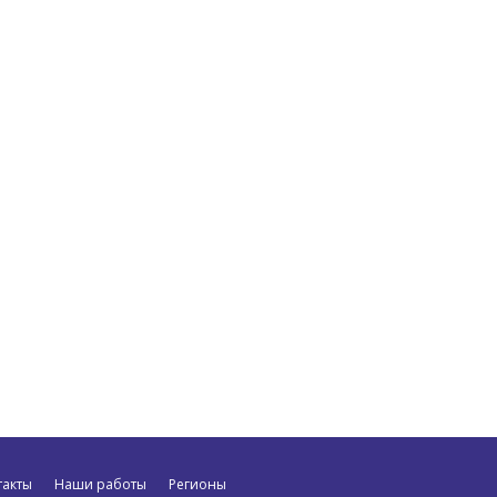
такты
Наши работы
Регионы