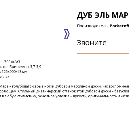
ДУБ ЭЛЬ МАР
Производитель:
Parketof
Звоните
ь: 700 кг/м3
ь (по Бринеллю): 3,7-3,9
: 125x900x18 мм
: лак
Маре – голубовато-серые нотки дубовой массивной доски, как воспомина
ряющем. Стильный дизайнерский оттенок этой дубовой доски – безуслов
 в любую стилистику, основное условие – яркость, оригинальность и «и