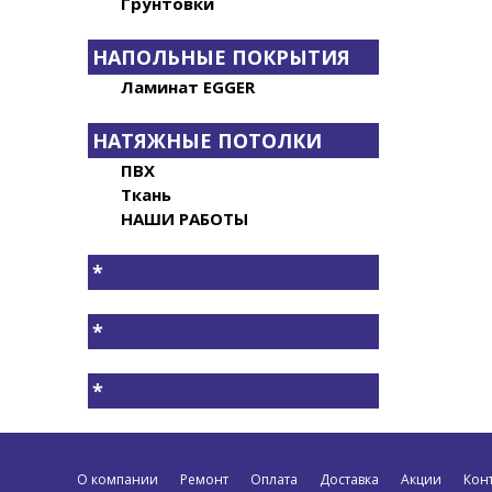
Грунтовки
НАПОЛЬНЫЕ ПОКРЫТИЯ
Ламинат EGGER
НАТЯЖНЫЕ ПОТОЛКИ
ПВХ
Ткань
НАШИ РАБОТЫ
*
*
*
О компании
Ремонт
Оплата
Доставка
Акции
Кон