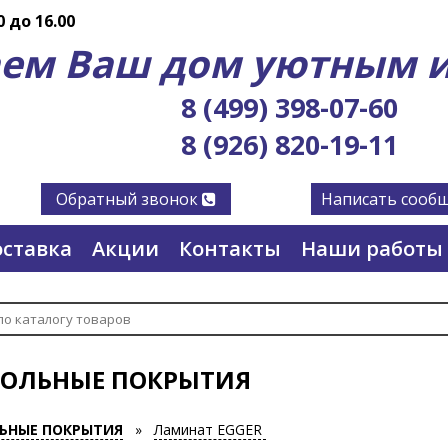
0 до 16.00
ем Ваш дом уютным и
8 (499) 398-07-60
8 (926) 820-19-11
Обратный звонок
Написать сооб
ставка
Акции
Контакты
Наши работы
ОЛЬНЫЕ ПОКРЫТИЯ
ЬНЫЕ ПОКРЫТИЯ
»
Ламинат EGGER