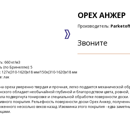
ОРЕХ АНЖЕР
Производитель:
Parketof
Звоните
ь: 660 кг/м3
ь (по Бринеллю): 5
 127x(310-1620)x18 мм/150х(310-1620)х18 мм
: лак
а ореха умеренно твердая и прочная, легко поддается механической обр
нского обладает необычайной глубиной и благородством цвета, ровной,
ла подвергнута тонировке и специальной обработке поверхности доски.
ивного покрытия. Рельефность поверхности доски Орех Анжер, полученна
оженного несколько веков назад. Изюминка этого покрытия - едва заме
чцами.