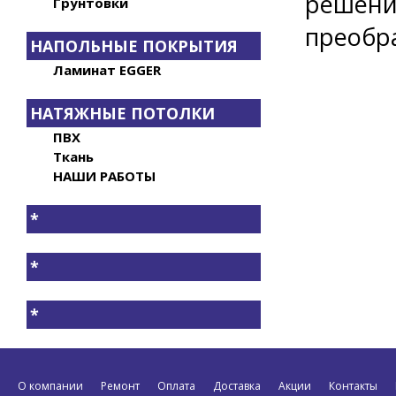
решени
Грунтовки
преобра
НАПОЛЬНЫЕ ПОКРЫТИЯ
Ламинат EGGER
НАТЯЖНЫЕ ПОТОЛКИ
ПВХ
Ткань
НАШИ РАБОТЫ
*
*
*
О компании
Ремонт
Оплата
Доставка
Акции
Контакты