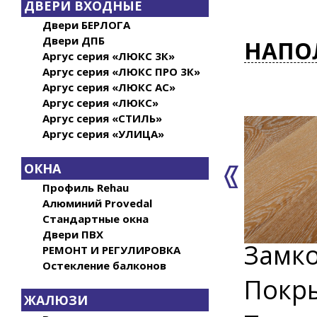
ДВЕРИ ВХОДНЫЕ
Двери БЕРЛОГА
Двери ДПБ
НАПО
Аргус серия «ЛЮКС 3К»
Аргус серия «ЛЮКС ПРО 3К»
Аргус серия «ЛЮКС АС»
Аргус серия «ЛЮКС»
Аргус серия «СТИЛЬ»
Аргус серия «УЛИЦА»
ОКНА
Профиль Rehau
Алюминий Provedal
Стандартные окна
Двери ПВХ
Замко
РЕМОНТ И РЕГУЛИРОВКА
Остекление балконов
Покры
ЖАЛЮЗИ