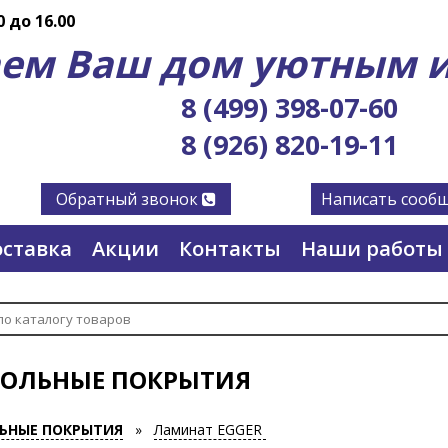
0 до 16.00
ем Ваш дом уютным и
8 (499) 398-07-60
8 (926) 820-19-11
Обратный звонок
Написать сооб
ставка
Акции
Контакты
Наши работы
ОЛЬНЫЕ ПОКРЫТИЯ
ЬНЫЕ ПОКРЫТИЯ
»
Ламинат EGGER