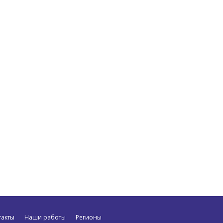
такты
Наши работы
Регионы