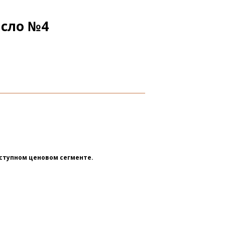
асло №4
ступном ценовом сегменте.