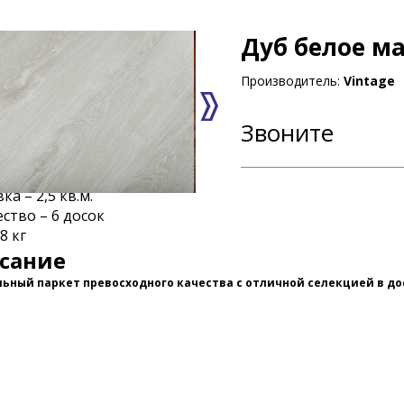
Дуб белое м
Производитель:
Vintage
Звоните
ка – 2,5 кв.м.
ство – 6 досок
8 кг
сание
ьный паркет превосходного качества с отличной селекцией в до