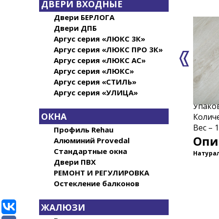
ДВЕРИ ВХОДНЫЕ
Двери БЕРЛОГА
Двери ДПБ
Аргус серия «ЛЮКС 3К»
Аргус серия «ЛЮКС ПРО 3К»
Аргус серия «ЛЮКС АС»
Аргус серия «ЛЮКС»
Аргус серия «СТИЛЬ»
Аргус серия «УЛИЦА»
Упаков
ОКНА
Количе
Вес – 1
Профиль Rehau
Опи
Алюминий Provedal
Стандартные окна
Натурал
Двери ПВХ
РЕМОНТ И РЕГУЛИРОВКА
Остекление балконов
ЖАЛЮЗИ