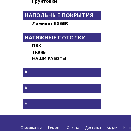
Грунтовки
НАПОЛЬНЫЕ ПОКРЫТИЯ
Ламинат EGGER
НАТЯЖНЫЕ ПОТОЛКИ
ПВХ
Ткань
НАШИ РАБОТЫ
*
*
*
О компании
Ремонт
Оплата
Доставка
Акции
Кон