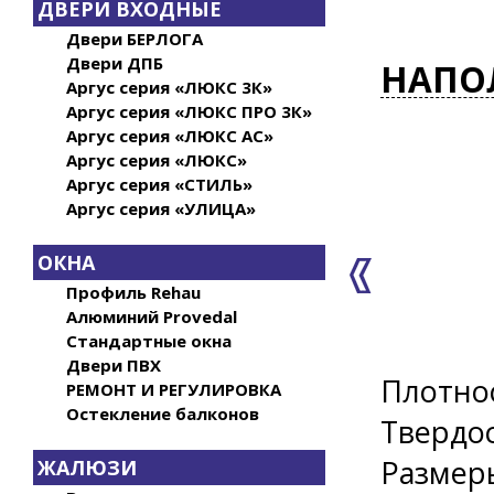
ДВЕРИ ВХОДНЫЕ
Двери БЕРЛОГА
Двери ДПБ
НАПО
Аргус серия «ЛЮКС 3К»
Аргус серия «ЛЮКС ПРО 3К»
Аргус серия «ЛЮКС АС»
Аргус серия «ЛЮКС»
Аргус серия «СТИЛЬ»
Аргус серия «УЛИЦА»
ОКНА
Профиль Rehau
Алюминий Provedal
Стандартные окна
Двери ПВХ
Плотнос
РЕМОНТ И РЕГУЛИРОВКА
Остекление балконов
Твердос
Размер
ЖАЛЮЗИ