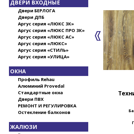
ДВЕРИ ВХОДНЫЕ
Двери БЕРЛОГА
Двери ДПБ
Аргус серия «ЛЮКС 3К»
Аргус серия «ЛЮКС ПРО 3К»
Аргус серия «ЛЮКС АС»
Аргус серия «ЛЮКС»
Аргус серия «СТИЛЬ»
Аргус серия «УЛИЦА»
ОКНА
Профиль Rehau
Алюминий Provedal
Техн
Стандартные окна
Двери ПВХ
РЕМОНТ И РЕГУЛИРОВКА
Ба
Остекление балконов
ЖАЛЮЗИ