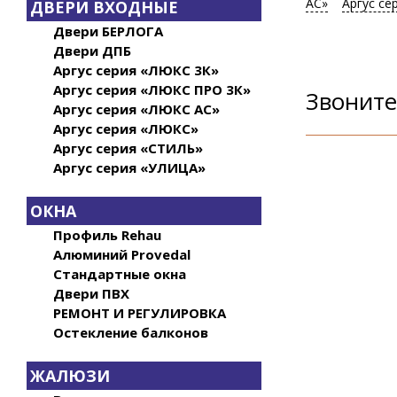
АС»
Аргус с
ДВЕРИ ВХОДНЫЕ
Двери БЕРЛОГА
Двери ДПБ
Аргус серия «ЛЮКС 3К»
Аргус серия «ЛЮКС ПРО 3К»
Звоните
Аргус серия «ЛЮКС АС»
Аргус серия «ЛЮКС»
Аргус серия «СТИЛЬ»
Аргус серия «УЛИЦА»
ОКНА
Профиль Rehau
Алюминий Provedal
Стандартные окна
Двери ПВХ
РЕМОНТ И РЕГУЛИРОВКА
Остекление балконов
ЖАЛЮЗИ