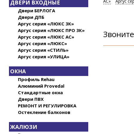
АС»
Аргус с
ДВЕРИ ВХОДНЫЕ
Двери БЕРЛОГА
Двери ДПБ
Аргус серия «ЛЮКС 3К»
Аргус серия «ЛЮКС ПРО 3К»
Звоните
Аргус серия «ЛЮКС АС»
Аргус серия «ЛЮКС»
Аргус серия «СТИЛЬ»
Аргус серия «УЛИЦА»
ОКНА
Профиль Rehau
Алюминий Provedal
Стандартные окна
Двери ПВХ
РЕМОНТ И РЕГУЛИРОВКА
Остекление балконов
ЖАЛЮЗИ