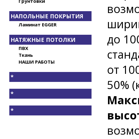
Грунтовки
возмо
НАПОЛЬНЫЕ ПОКРЫТИЯ
ширин
Ламинат EGGER
до 10
НАТЯЖНЫЕ ПОТОЛКИ
ПВХ
станд
Ткань
НАШИ РАБОТЫ
от 10
*
50% (
*
Макс
*
высо
возмо