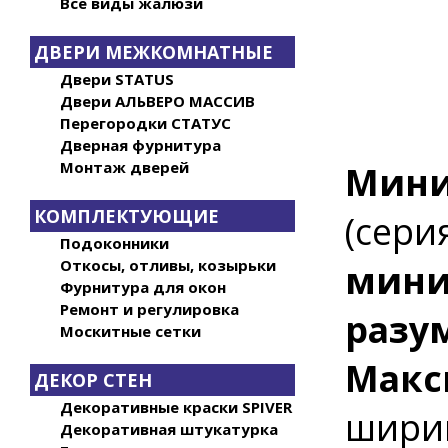
Все виды жалюзи
ДВЕРИ МЕЖКОМНАТНЫЕ
Двери STATUS
Двери АЛЬВЕРО МАССИВ
Перегородки СТАТУС
Дверная фурнитура
Монтаж дверей
Мини
КОМПЛЕКТУЮЩИЕ
(сери
Подоконники
Откосы, отливы, козырьки
мини
Фурнитура для окон
Ремонт и регулировка
разу
Москитные сетки
Макс
ДЕКОР СТЕН
Декоративные краски SPIVER
шири
Декоративная штукатурка