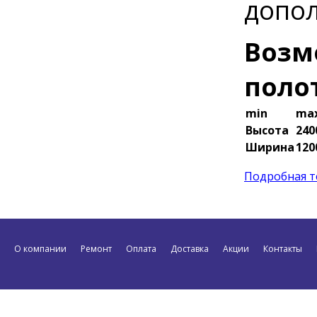
допол
Возм
поло
min
ma
Высота
24
Ширина
12
Подробная т
О компании
Ремонт
Оплата
Доставка
Акции
Контакты