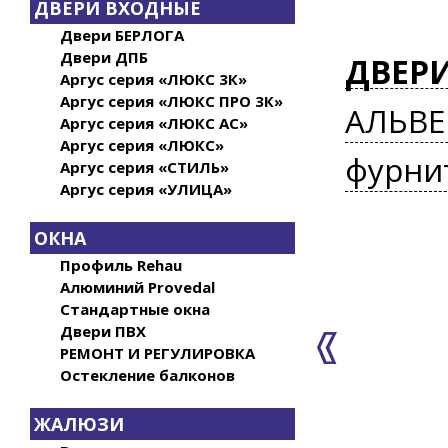
ДВЕРИ ВХОДНЫЕ
Двери БЕРЛОГА
Двери ДПБ
ДВЕР
Аргус серия «ЛЮКС 3К»
Аргус серия «ЛЮКС ПРО 3К»
АЛЬВЕ
Аргус серия «ЛЮКС АС»
Аргус серия «ЛЮКС»
фурни
Аргус серия «СТИЛЬ»
Аргус серия «УЛИЦА»
ОКНА
Профиль Rehau
Алюминий Provedal
Стандартные окна
Двери ПВХ
РЕМОНТ И РЕГУЛИРОВКА
Остекление балконов
ЖАЛЮЗИ